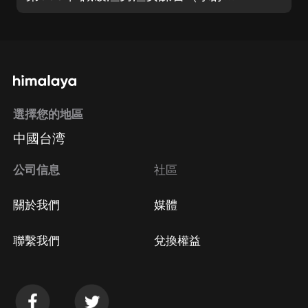
選擇您的地區
中國台湾
公司信息
社區
關於我們
媒體
聯繫我們
兌換權益