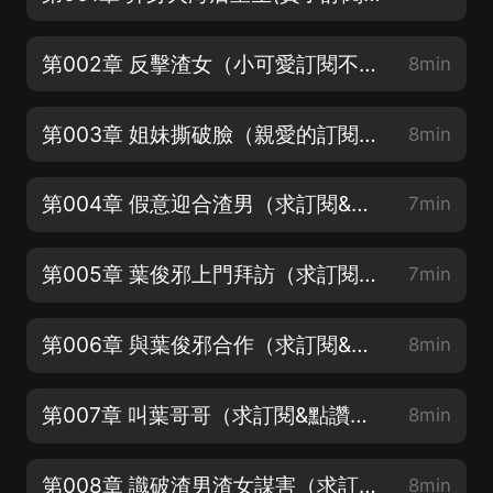
第002章 反擊渣女（小可愛訂閱不迷路）
8min
第003章 姐妹撕破臉（親愛的訂閱一個）
8min
第004章 假意迎合渣男（求訂閱&點讚轉發）
7min
第005章 葉俊邪上門拜訪（求訂閱&點讚轉發）
7min
第006章 與葉俊邪合作（求訂閱&點讚轉發）
8min
第007章 叫葉哥哥（求訂閱&點讚轉發）
8min
第008章 識破渣男渣女謀害（求訂閱&點讚轉發）
8min