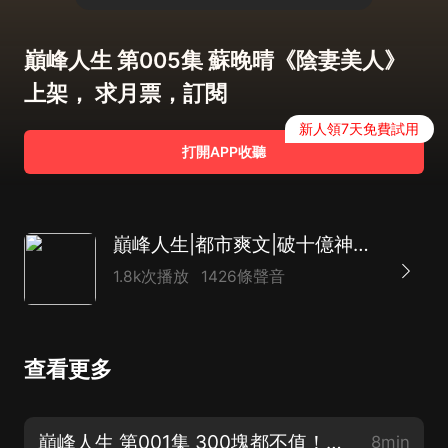
巔峰人生 第005集 蘇晚晴《陰妻美人》
上架， 求月票，訂閱
新人領7天免費試用
打開APP收聽
巔峰人生|都市爽文|破十億神作|關彥之領銜
1.8k次播放
1426條聲音
查看更多
巔峰人生 第001集 300塊都不值！《陰妻美人》上架， 求月票，訂閱
8min