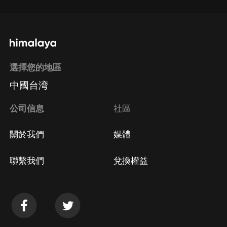
選擇您的地區
中國台湾
公司信息
社區
關於我們
媒體
聯繫我們
兌換權益