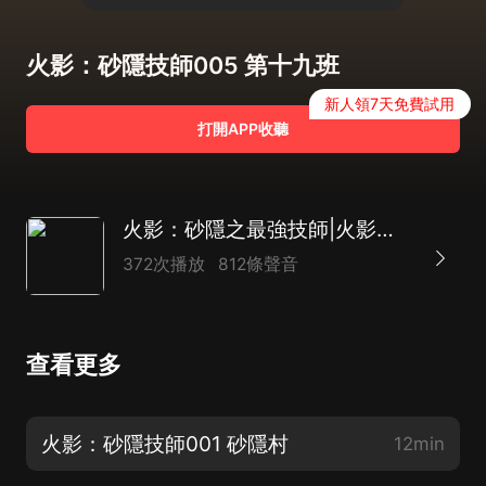
火影：砂隱技師005 第十九班
新人領7天免費試用
打開APP收聽
火影：砂隱之最強技師|火影同人|火影忍者
372次播放
812條聲音
查看更多
火影：砂隱技師001 砂隱村
12min