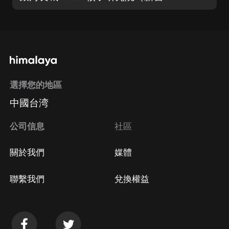
選擇您的地區
中國台湾
公司信息
社區
關於我們
媒體
聯繫我們
兌換權益