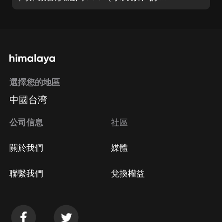
選擇您的地區
中國台湾
公司信息
社區
關於我們
媒體
聯繫我們
兌換權益