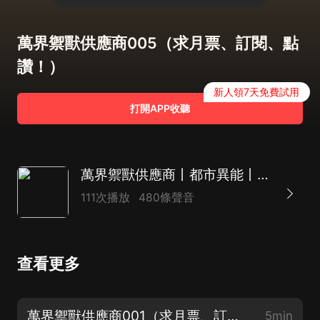
萬界禦獸供應商005（求月票、訂閱、點
讚！）
新人領7天免費試用
打開APP收聽
萬界禦獸供應商丨都市異能丨爆笑爽文丨異世界【多播】
111次播放
480條聲音
查看更多
萬界禦獸供應商001（求月票、訂閱、點讚！）
5min