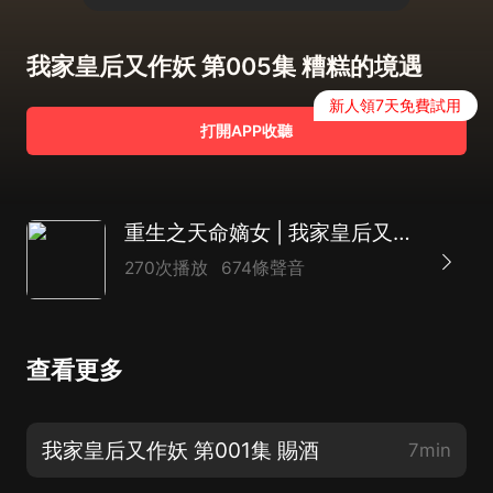
我家皇后又作妖 第005集 糟糕的境遇
新人領7天免費試用
打開APP收聽
重生之天命嫡女 | 我家皇后又作妖 | 復仇血虐
270次播放
674條聲音
查看更多
我家皇后又作妖 第001集 賜酒
7min