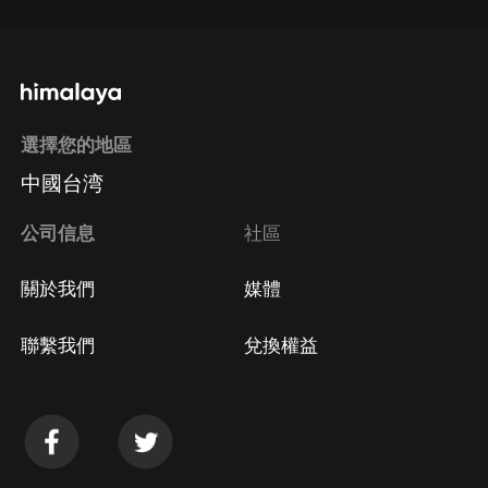
選擇您的地區
中國台湾
公司信息
社區
關於我們
媒體
聯繫我們
兌換權益