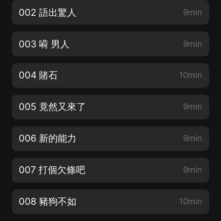
002 語出驚人
9min
003 嗬 男人
9min
004 賭石
10min
005 竟然又來了
9min
006 新的能力
9min
007 打個欠條吧
9min
008 豬狗不如
10min