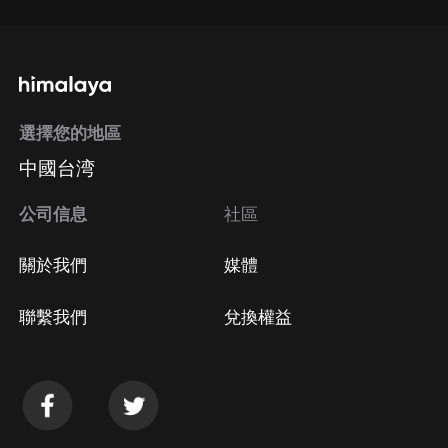
選擇您的地區
中國台湾
公司信息
社區
關於我們
媒體
聯繫我們
兌換權益