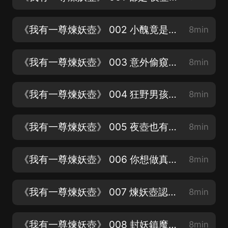
《我有一尊煉妖壺》 002 小醜竟是我自己【異世穿越爽文~】
8min
《我有一尊煉妖壺》 003 意外偷窺【搞笑熱血~】
8min
《我有一尊煉妖壺》 004 狂野男孩【修真逆襲~】
8min
《我有一尊煉妖壺》 005 夜壺也有器靈【求關注，求月票】
8min
《我有一尊煉妖壺》 006 你想做真男人嗎【求關注，求月票】
8min
《我有一尊煉妖壺》 007 煉妖壺認主【后續有機會解鎖10集爆更~】
8min
《我有一尊煉妖壺》 008 封妖鎮魔【后續有機會解鎖10集爆更~】
8min