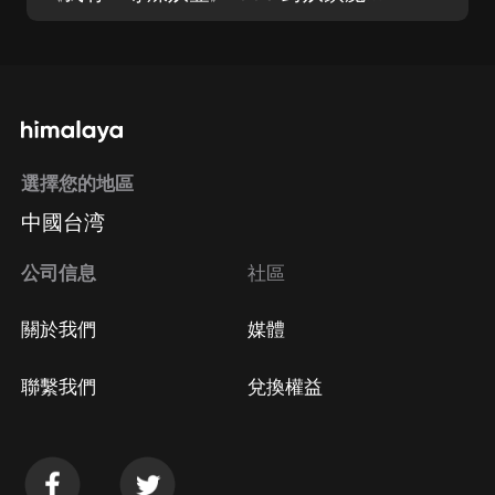
選擇您的地區
中國台湾
公司信息
社區
關於我們
媒體
聯繫我們
兌換權益