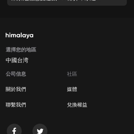
選擇您的地區
中國台湾
公司信息
社區
關於我們
媒體
聯繫我們
兌換權益