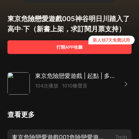
東京危險戀愛遊戲005神谷明日川踏入了
高中·下（新書上架，求訂閱月票支持）
新人領7天免費試用
打開APP收聽
東京危險戀愛遊戲 | 起點 | 多播輕小說
104次播放
1010條聲音
查看更多
東京危險戀愛遊戲001危險戀愛遊戲（新書上架，求訂閱月票支持）
7min