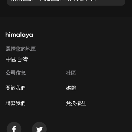
選擇您的地區
中國台湾
公司信息
社區
關於我們
媒體
聯繫我們
兌換權益