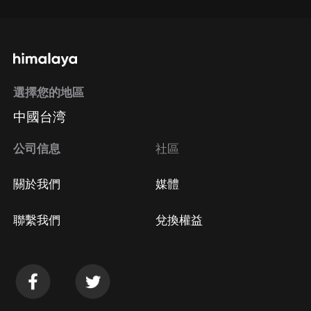
選擇您的地區
中國台湾
公司信息
社區
關於我們
媒體
聯繫我們
兌換權益