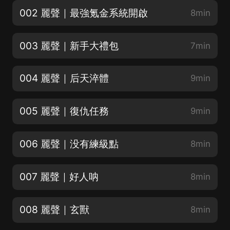
002 麗聲｜最強氪金系統開啟
8min
003 麗聲｜新手大禮包
7min
004 麗聲｜后天淬體
9min
005 麗聲｜復仇任務
9min
006 麗聲｜没有練級點
8min
007 麗聲｜好人呐
8min
008 麗聲｜玄獸
8min