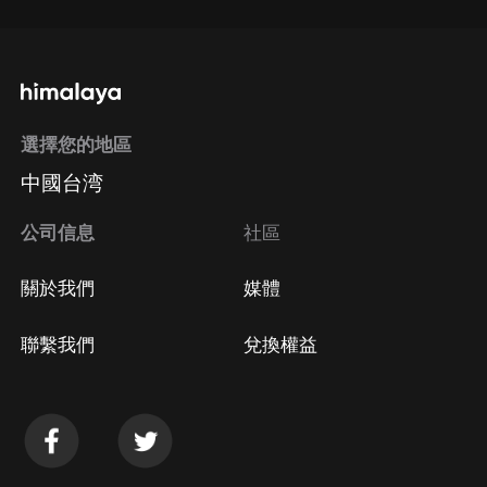
選擇您的地區
中國台湾
公司信息
社區
關於我們
媒體
聯繫我們
兌換權益