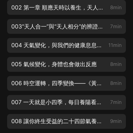
002 第一章 順應天時以養生，天人合一是正道——《黃帝內經》養生總論
8min
003“天人合一”與“天人相分”的辨證養生哲學
7min
004 天氣變化，與我們的健康息息相關
11min
005 氣候變化，身體也會做出反應
8min
006 時空運轉，四季變換——《黃帝內經》四時陰陽調和法則
8min
007 一天就是小四季，每日養陽看時辰
7min
008 讓你終生受益的二十四節氣養生要訣 01
9min