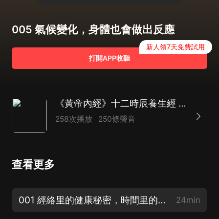
005 氣候變化，身體也會做出反應
新人領7天免費試用
打開APP收聽
《黃帝內經》十二時辰養生經 | 國學智慧經典 養生之道 健康法門 中醫養生本源
258次播放
250條聲音
查看更多
001 經絡里的健康秘密，時間里的養生要訣
24min