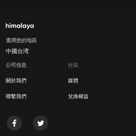
選擇您的地區
中國台湾
公司信息
社區
關於我們
媒體
聯繫我們
兌換權益