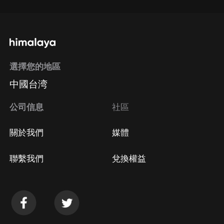
選擇您的地區
中國台湾
公司信息
社區
關於我們
媒體
聯繫我們
兌換權益