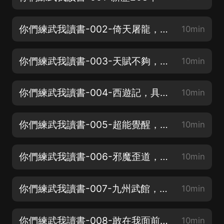
你們練武我讀書-002-倚天屠龍，九陽神功
10min
你們練武我讀書-003-天賦不夠，努力來湊！
10min
你們練武我讀書-004-西遊記，具有極高的歷史研究價值？
10min
你們練武我讀書-005-超能覺醒，直播渡劫
10min
你們練武我讀書-006-邪魔歪道，石像金身
10min
你們練武我讀書-007-九州武館，余孽！
10min
你們練武我讀書-008-敢在我面前殺人？
10min