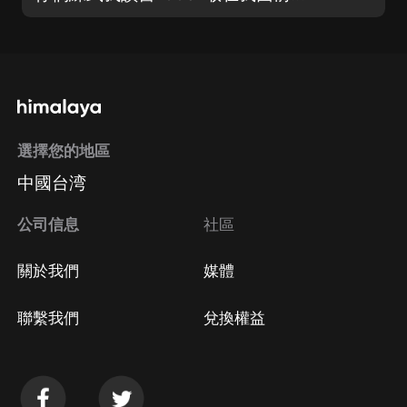
選擇您的地區
中國台湾
公司信息
社區
關於我們
媒體
聯繫我們
兌換權益