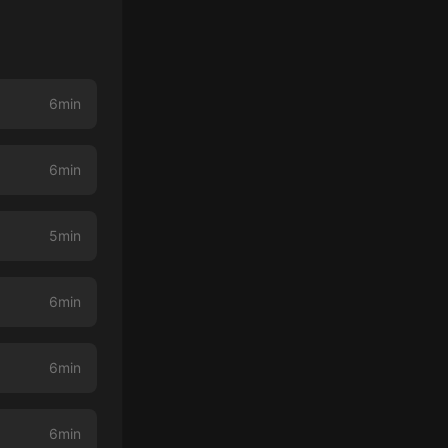
6min
6min
5min
6min
6min
6min