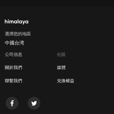
選擇您的地區
中國台湾
公司信息
社區
關於我們
媒體
聯繫我們
兌換權益