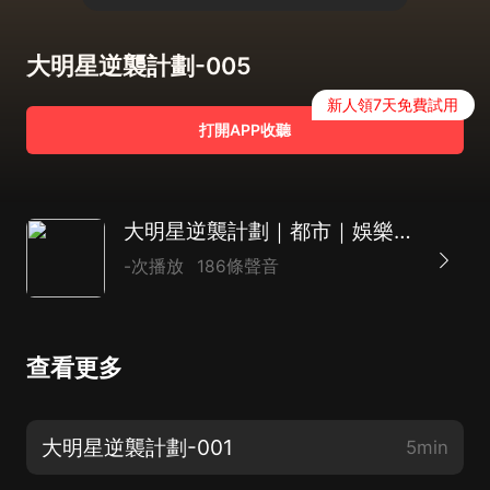
大明星逆襲計劃-005
新人領7天免費試用
打開APP收聽
大明星逆襲計劃｜都市｜娛樂明星｜AI多播
-次播放
186條聲音
查看更多
大明星逆襲計劃-001
5min