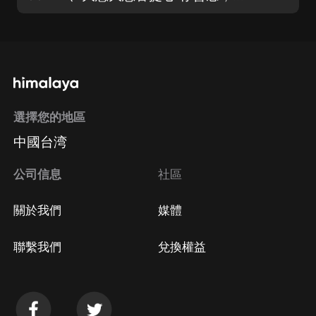
選擇您的地區
中國台湾
公司信息
社區
關於我們
媒體
聯繫我們
兌換權益