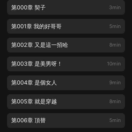
第000章 契子
3min
第001章 我的好哥哥
5min
第002章 又是這一招哈
8min
第003章 是美男呀！
10min
第004章 是個女人
9min
第005章 就是穿越
8min
第006章 頂替
5min