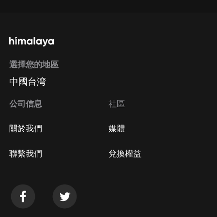
選擇您的地區
中國台湾
公司信息
社區
關於我們
媒體
聯繫我們
兌換權益