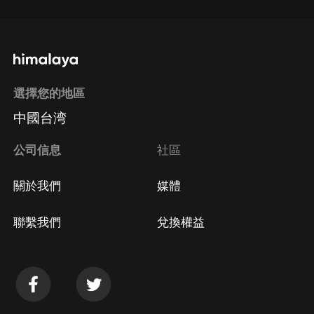
選擇您的地區
中國台湾
公司信息
社區
關於我們
媒體
聯繫我們
兌換權益