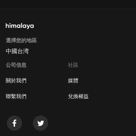
選擇您的地區
中國台湾
公司信息
社區
關於我們
媒體
聯繫我們
兌換權益