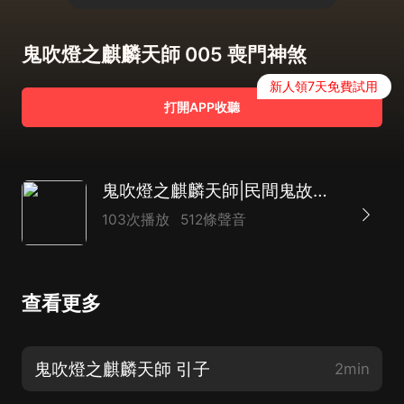
鬼吹燈之麒麟天師 005 喪門神煞
新人領7天免費試用
打開APP收聽
鬼吹燈之麒麟天師|民間鬼故事|驅魔道長
103次播放
512條聲音
查看更多
鬼吹燈之麒麟天師 引子
2min