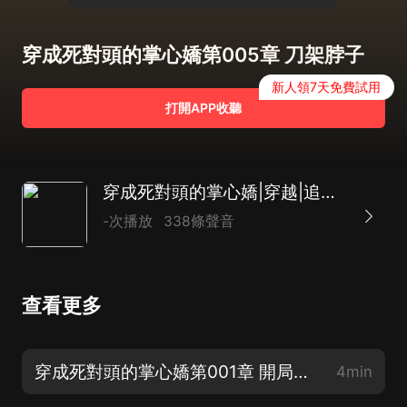
穿成死對頭的掌心嬌第005章 刀架脖子
新人領7天免費試用
打開APP收聽
穿成死對頭的掌心嬌|穿越|追妻火葬場|AI多播
-次播放
338條聲音
查看更多
穿成死對頭的掌心嬌第001章 開局就死
4min