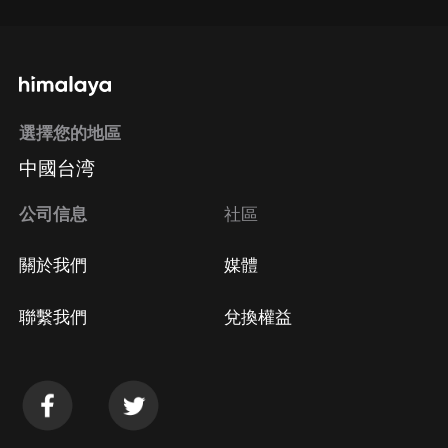
選擇您的地區
中國台湾
公司信息
社區
關於我們
媒體
聯繫我們
兌換權益