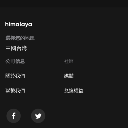
選擇您的地區
中國台湾
公司信息
社區
關於我們
媒體
聯繫我們
兌換權益