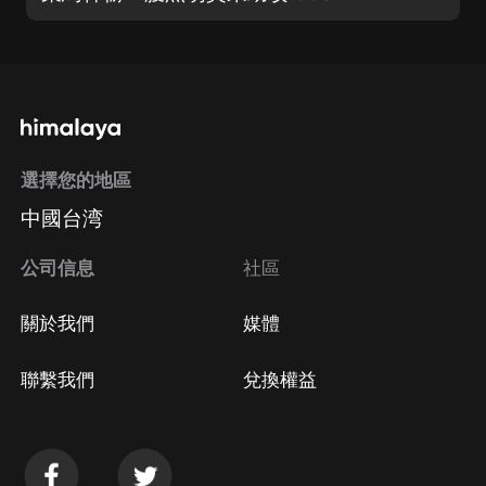
選擇您的地區
中國台湾
公司信息
社區
關於我們
媒體
聯繫我們
兌換權益