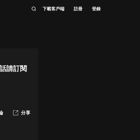
下載客戶端
註冊
登錄
的話請訂閱
論
分享