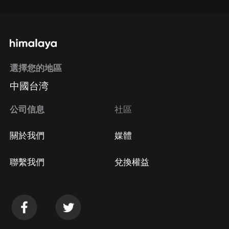
選擇您的地區
中國台湾
公司信息
社區
關於我們
媒體
聯繫我們
兌換權益