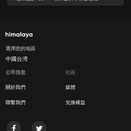
選擇您的地區
中國台湾
公司信息
社區
關於我們
媒體
聯繫我們
兌換權益