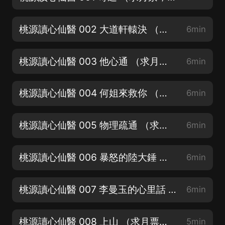
桃源讀心仙醫 002 大道軒轅決 （求月票，訂閱，評論）
6min
桃源讀心仙醫 003 他心通 （求月票，訂閱，評論）
6min
桃源讀心仙醫 004 何姐來救你 （求月票，訂閱，評論）
6min
桃源讀心仙醫 005 物理疏通 （求月票，訂閱，評論）
6min
桃源讀心仙醫 006 暴怒的陸大錘 （求月票，訂閱，評論）
6min
桃源讀心仙醫 007 李曼玉的心里話 （求月票，訂閱，評論）
6min
桃源讀心仙醫 008 上山 （求月票，訂閱，評論）
5min