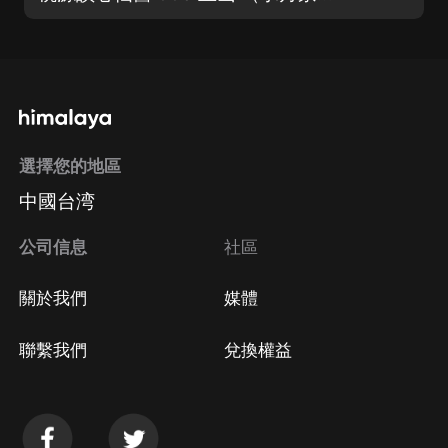
選擇您的地區
中國台湾
公司信息
社區
關於我們
媒體
聯繫我們
兌換權益