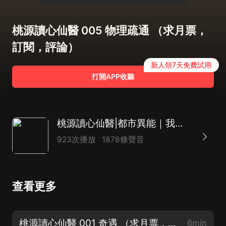
桃源讀心仙醫 005 物理疏通 （求月票，
訂閱，評論）
新人領7天免費試用
打開APP收聽
桃源讀心仙醫|都市異能｜我的美女姐姐們 多人有聲劇
923次播放
1878條聲音
查看更多
桃源讀心仙醫 001 奇遇 （求月票，訂閱，評論）
6min