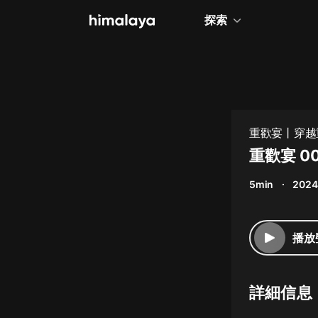
探索
全部
小說
個人成長
重歡宴丨穿越
相聲評書
重歡宴 0
兒童
5min
2024
歷史
情感治愈
播放
健康養生
商業財經
詳細信息
廣播劇