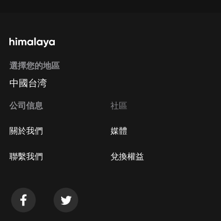
選擇您的地區
中國台湾
公司信息
社區
關於我們
媒體
聯繫我們
兌換權益