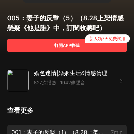
005：妻子的反擊（5）（8.28上架情感
懸疑《他是誰》中，訂閱收聽吧）
新人領7天免費試用
打開APP收聽
婚色迷情|婚姻生活&情感倫理
627次播放
1942條聲音
查看更多
001：妻子的反擊（1）（8.28上架情感懸疑《他是誰》中，訂閱收聽吧）
7min