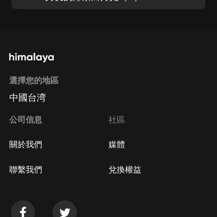
選擇您的地區
中國台湾
公司信息
社區
關於我們
媒體
聯繫我們
兌換權益