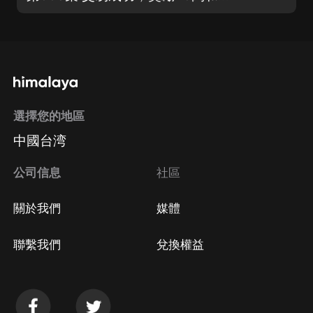
選擇您的地區
中國台湾
公司信息
社區
關於我們
媒體
聯繫我們
兌換權益