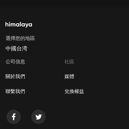
選擇您的地區
中國台湾
公司信息
社區
關於我們
媒體
聯繫我們
兌換權益