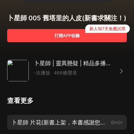
卜星師 005 舊塔里的人皮(新書求關注！)
新人領7天免費試用
打開APP收聽
卜星師 | 靈異懸疑 | 精品多播有聲劇
-次播放
466條聲音
查看更多
卜星師 片花(新書上架，本書感謝您的關注！)
6min