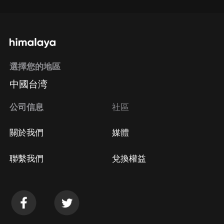
選擇您的地區
中國台湾
公司信息
社區
關於我們
媒體
聯繫我們
兌換權益