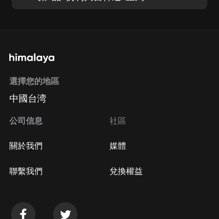
選擇您的地區
中國台湾
公司信息
社區
關於我們
媒體
聯繫我們
兌換權益