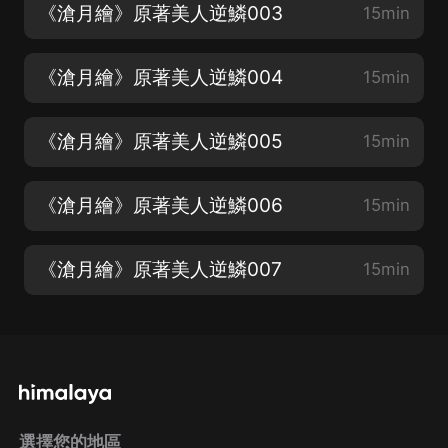
《滄月繪》原著美人逆鱗003
15min
《滄月繪》原著美人逆鱗004
15min
《滄月繪》原著美人逆鱗005
15min
《滄月繪》原著美人逆鱗006
15min
《滄月繪》原著美人逆鱗007
15min
選擇您的地區