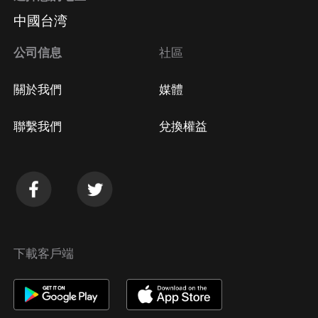
中國台湾
公司信息
社區
關於我們
媒體
聯繫我們
兌換權益
下載客戶端