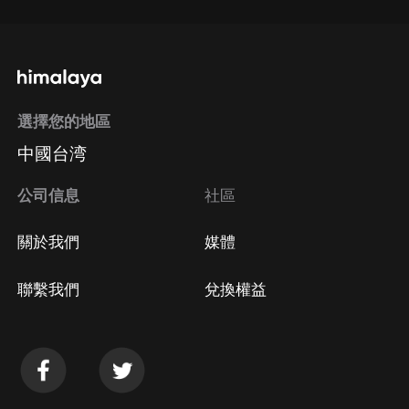
選擇您的地區
中國台湾
公司信息
社區
關於我們
媒體
聯繫我們
兌換權益