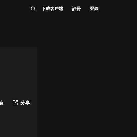
下載客戶端
註冊
登錄
論
分享