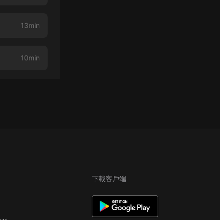
13min
10min
下載客戶端