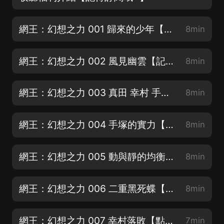
網王：幻想之力 001 歸來的少年【持續追更 福利不斷！】
8min
網王：幻想之力 002 風見幽雲【記得訂閱+關注哦~】
8min
網王：幻想之力 003 真田 幸村 手塚【互動越多，中獎率越高】
8min
網王：幻想之力 004 手塚的實力【收聽時長最長者送精美手辦一套】
8min
網王：幻想之力 005 動與靜的均衡【持續收聽送手辦！】
8min
網王：幻想之力 006 二重黑死蝶【持續收聽 多重豪禮！】
8min
網王：幻想之力 007 幸村落敗【點讚 評論劇情中獎幾率更大哦】
7min