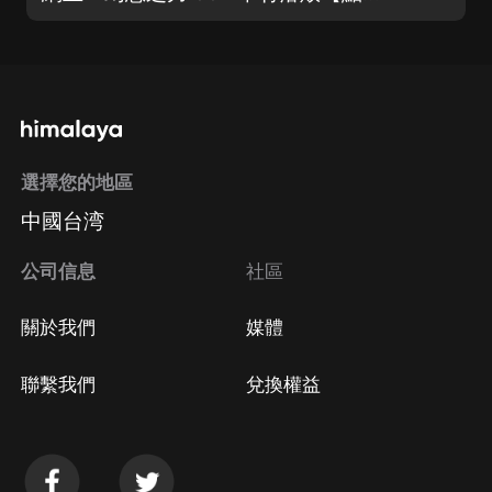
選擇您的地區
中國台湾
公司信息
社區
關於我們
媒體
聯繫我們
兌換權益