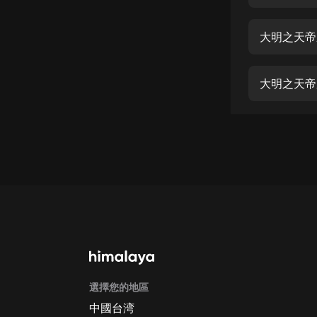
經典名著
人物傳記
大明之天帝系
電影
生活
大明之天帝
英語
日語
課程
少兒教育
二次元
教育培訓
IT科技
選擇您的地區
汽車
中國台湾