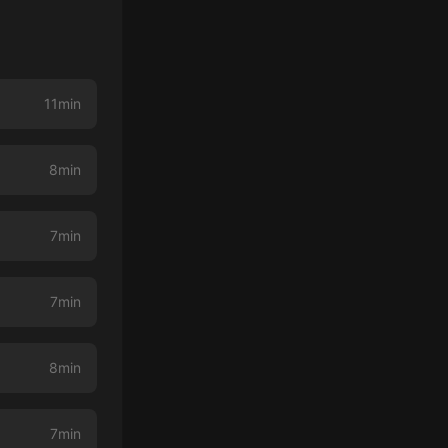
11min
8min
7min
7min
8min
7min