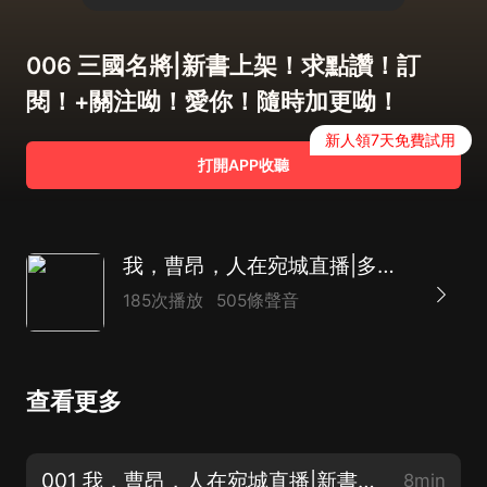
006 三國名將|新書上架！求點讚！訂
閱！+關注呦！愛你！隨時加更呦！
新人領7天免費試用
打開APP收聽
我，曹昂，人在宛城直播|多播輕喜&系統&歷史&吐槽
185次播放
505條聲音
查看更多
001 我，曹昂，人在宛城直播|新書上架！求點讚！訂閱！+關注呦！愛你！隨時加更呦！
8min