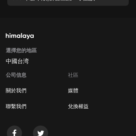
選擇您的地區
中國台湾
公司信息
社區
關於我們
媒體
聯繫我們
兌換權益