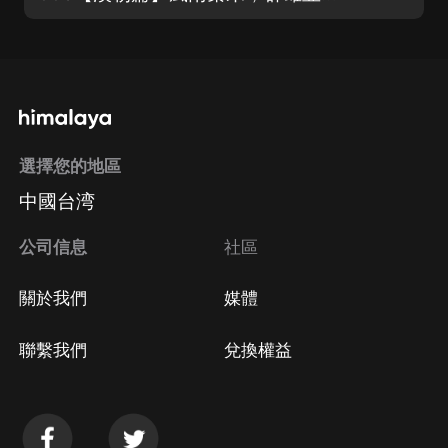
選擇您的地區
中國台湾
公司信息
社區
關於我們
媒體
聯繫我們
兌換權益