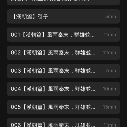
【漢朝篇】引子
5min
001【漢朝篇】風雨秦末，群雄並起奪天下--風雨大澤鄉
11min
002【漢朝篇】風雨秦末，群雄並起奪天下--志做鴻鵠，卻無鴻鵠的氣度
12min
003【漢朝篇】風雨秦末，群雄並起奪天下--市井出身
7min
004【漢朝篇】風雨秦末，群雄並起奪天下--好漢無好妻，賴漢守花枝
10min
005【漢朝篇】風雨秦末，群雄並起奪天下--“承天景命”斬白蛇
15min
006【漢朝篇】風雨秦末，群雄並起奪天下--沛縣起兵抗暴秦
11min