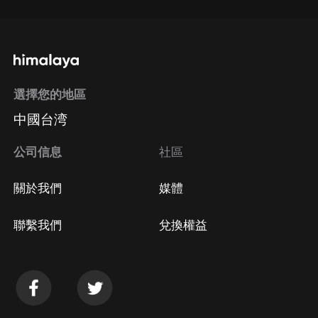
選擇您的地區
中國台湾
公司信息
社區
關於我們
媒體
聯繫我們
兌換權益