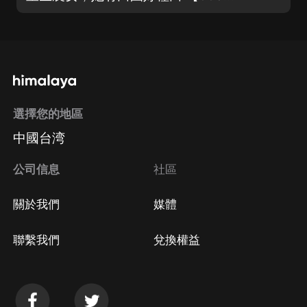
選擇您的地區
中國台湾
公司信息
社區
關於我們
媒體
聯繫我們
兌換權益