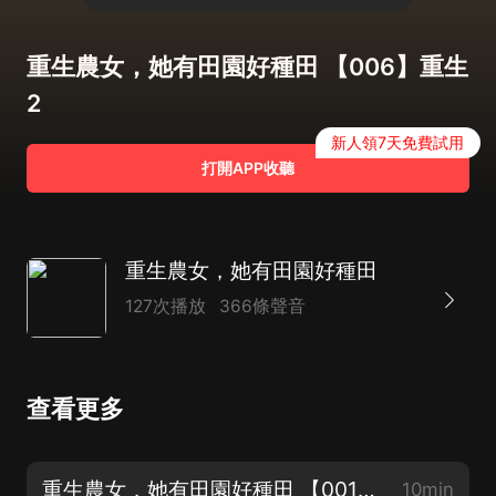
重生農女，她有田園好種田 【006】重生
2
新人領7天免費試用
打開APP收聽
重生農女，她有田園好種田
127次播放
366條聲音
查看更多
重生農女，她有田園好種田 【001】醒來
10min