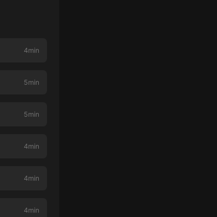
4min
5min
5min
4min
4min
4min