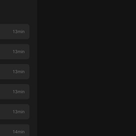
13min
13min
13min
13min
13min
14min