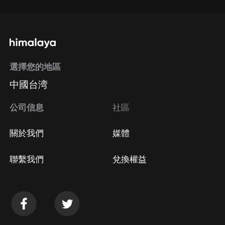
選擇您的地區
中國台湾
公司信息
社區
關於我們
媒體
聯繫我們
兌換權益