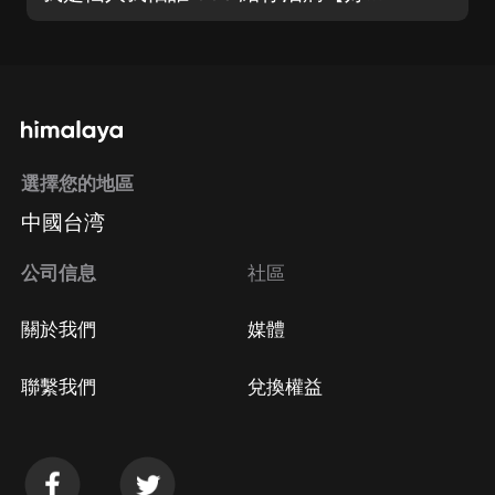
選擇您的地區
中國台湾
公司信息
社區
關於我們
媒體
聯繫我們
兌換權益