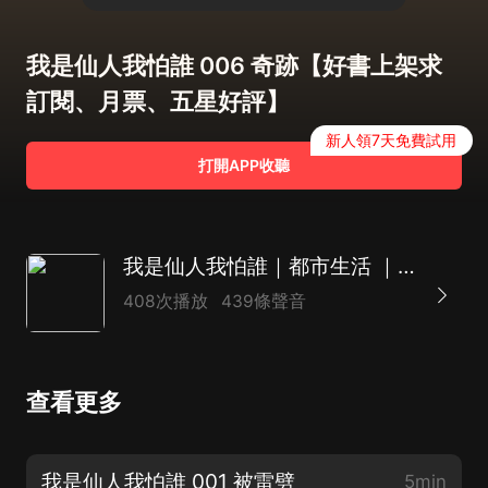
我是仙人我怕誰 006 奇跡【好書上架求
訂閱、月票、五星好評】
新人領7天免費試用
打開APP收聽
我是仙人我怕誰｜都市生活 ｜玄幻奇幻｜修煉成長
408次播放
439條聲音
查看更多
我是仙人我怕誰 001 被雷劈
5min