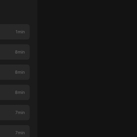
1min
8min
8min
8min
7min
7min