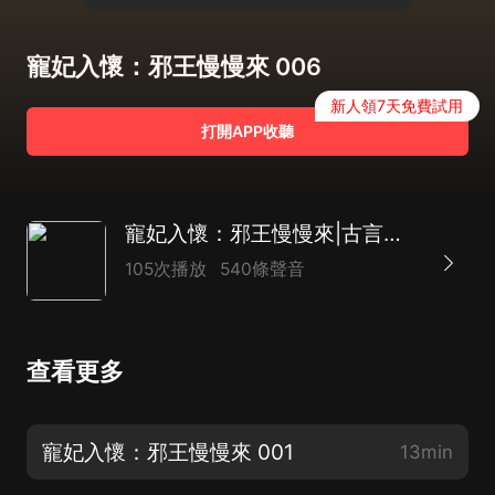
寵妃入懷：邪王慢慢來 006
新人領7天免費試用
打開APP收聽
寵妃入懷：邪王慢慢來|古言架空|全文單播
105次播放
540條聲音
查看更多
寵妃入懷：邪王慢慢來 001
13min