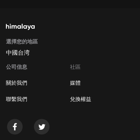
選擇您的地區
中國台湾
公司信息
社區
關於我們
媒體
聯繫我們
兌換權益